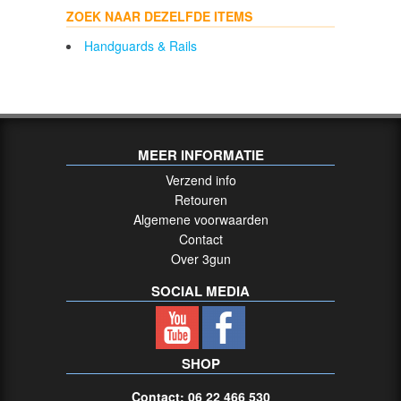
ZOEK NAAR DEZELFDE ITEMS
Handguards & Rails
MEER INFORMATIE
Verzend info
Retouren
Algemene voorwaarden
Contact
Over 3gun
SOCIAL MEDIA
SHOP
Contact: 06 22 466 530