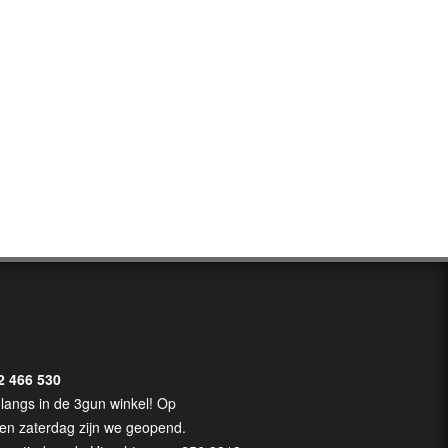
2 466 530
langs in de 3gun winkel! Op
en zaterdag zijn we geopend.