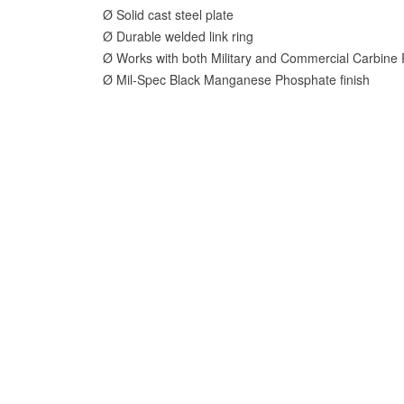
Ø Solid cast steel plate
Ø Durable welded link ring
Ø Works with both Military and Commercial Carbine 
Ø Mil-Spec Black Manganese Phosphate finish