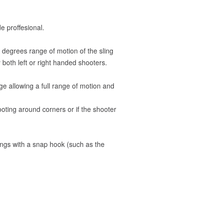
 proffesional.
degrees range of motion of the sling
both left or right handed shooters.
ge allowing a full range of motion and
hooting around corners or if the shooter
ings with a snap hook (such as the