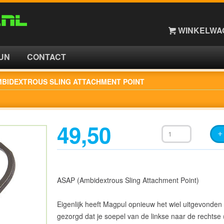
WINKELWAG
UN
CONTACT
BIDEXTROUS SLING ATTACHMENT POINT
49,50
ASAP (Ambidextrous Sling Attachment Point)
Eigenlijk heeft Magpul opnieuw het wiel uitgevonden
gezorgd dat je soepel van de linkse naar de rechtse