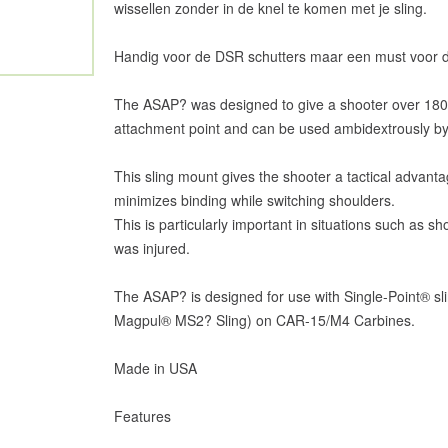
wissellen zonder in de knel te komen met je sling.
Handig voor de DSR schutters maar een must voor de
The ASAP? was designed to give a shooter over 180 
attachment point and can be used ambidextrously by 
This sling mount gives the shooter a tactical advanta
minimizes binding while switching shoulders.
This is particularly important in situations such as s
was injured.
The ASAP? is designed for use with Single-Point® sl
Magpul® MS2? Sling) on CAR-15/M4 Carbines.
Made in USA
Features