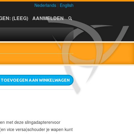
Nederlands
|
English
EN: (LEEG)
AANMELDEN
TOEVOEGEN AAN WINKELWAGEN
 en met deze slingadapterervoor
 (en vice versa)schouder je wapen kunt