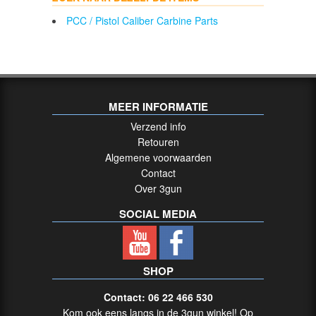
PCC / Pistol Caliber Carbine Parts
MEER INFORMATIE
Verzend info
Retouren
Algemene voorwaarden
Contact
Over 3gun
SOCIAL MEDIA
SHOP
Contact: 06 22 466 530
Kom ook eens langs in de 3gun winkel! Op