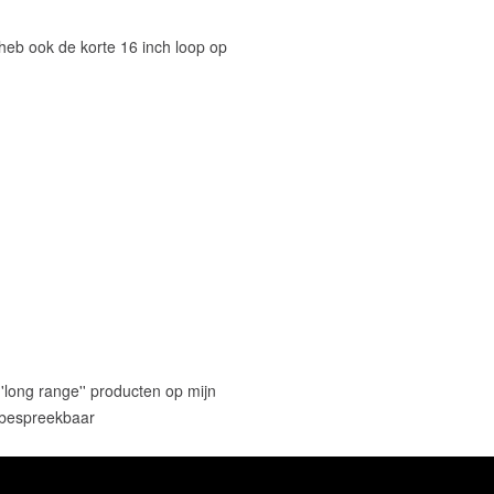
eb ook de korte 16 inch loop op
'long range'' producten op mijn
 bespreekbaar