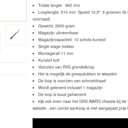
Totale lengte: 960 mm
Looplengte: 510 mm Spoed 16,5″ 6 groeven (ik h
voorraad)
Gewicht: 2600 gram
Magazijn uitneembaar
Magazijncapaciteit: 10 schots kunstof
Single stage trekker
Montagerail 11 mm
Kunstof kolf
Voorzien van RVS grendelknop
Het is mogelijk de greepstukken te wisselen
De loop is voorzien van schroefdraad
Wordt geleverd inclusief 1 magazijn
De loop is koud gehamerd
kijk ook even naar het GRS WARG chassis bij de '
website , een combi aankoop is met aangepast prijs