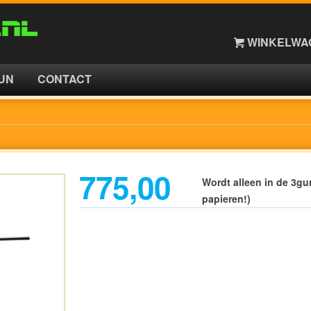
WINKELWAG
UN
CONTACT
775,00
Wordt alleen in de 3gu
papieren!)