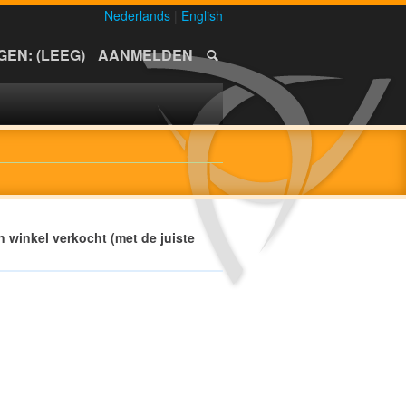
Nederlands
|
English
EN: (LEEG)
AANMELDEN
n winkel verkocht (met de juiste