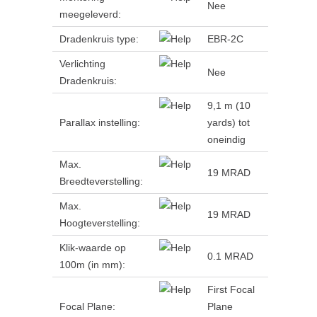
Nee
meegeleverd:
Dradenkruis type:
EBR-2C
Verlichting
Nee
Dradenkruis:
9,1 m (10
Parallax instelling:
yards) tot
oneindig
Max.
19 MRAD
Breedteverstelling:
Max.
19 MRAD
Hoogteverstelling:
Klik-waarde op
0.1 MRAD
100m (in mm):
First Focal
Focal Plane:
Plane