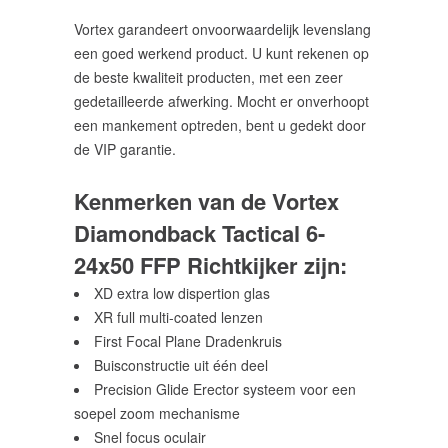
Vortex garandeert onvoorwaardelijk levenslang
een goed werkend product. U kunt rekenen op
de beste kwaliteit producten, met een zeer
gedetailleerde afwerking. Mocht er onverhoopt
een mankement optreden, bent u gedekt door
de VIP garantie.
Kenmerken van de Vortex
Diamondback Tactical 6-
24x50 FFP Richtkijker zijn:
XD extra low dispertion glas
XR full multi-coated lenzen
First Focal Plane Dradenkruis
Buisconstructie uit één deel
Precision Glide Erector systeem voor een
soepel zoom mechanisme
Snel focus oculair