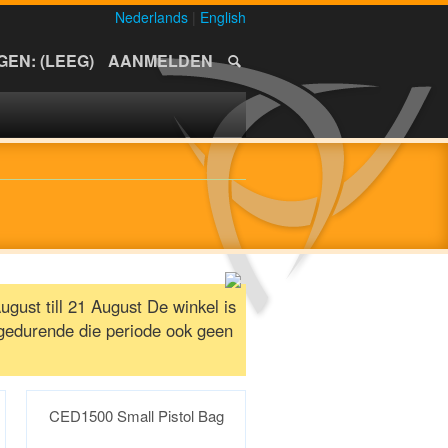
Nederlands
|
English
EN: (LEEG)
AANMELDEN
gust till 21 August De winkel is
gedurende die periode ook geen
CED1500 Small Pistol Bag