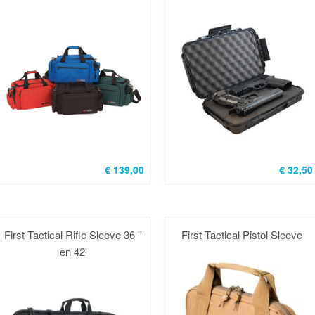
BAG
€ 139,00
€ 32,50
First Tactical Rifle Sleeve 36 ''
First Tactical Pistol Sleeve
en 42'