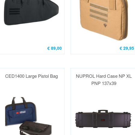
€ 89,00
€ 29,95
CED1400 Large Pistol Bag
NUPROL Hard Case NP XL
PNP 137x39