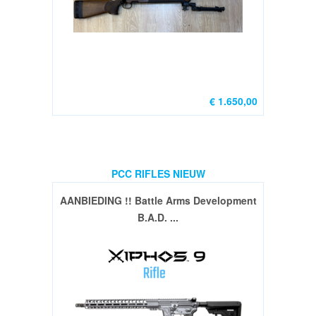
€ 1.650,00
PCC RIFLES NIEUW
AANBIEDING !! Battle Arms Development
B.A.D. ...