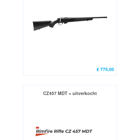
€ 775,00
CZ457 MDT = uitverkocht