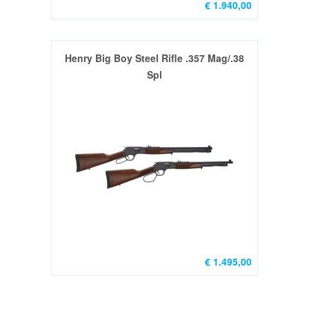
€ 1.940,00
Henry Big Boy Steel Rifle .357 Mag/.38
Spl
€ 1.495,00